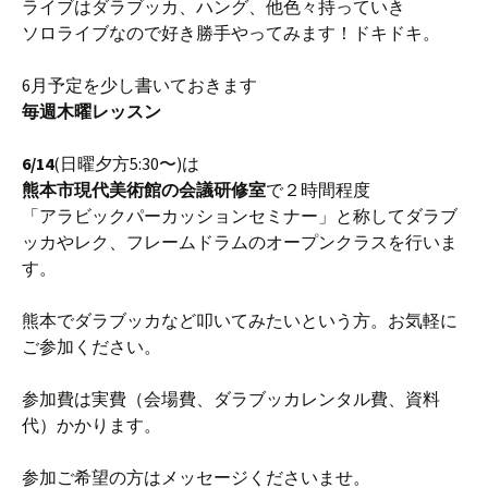
ライブはダラブッカ、ハング、他色々持っていき
ソロライブなので好き勝手やってみます！ドキドキ。
6月予定を少し書いておきます
毎週木曜レッスン
6/14
(日曜夕方5:30〜)は
熊本市現代美術館の会議研修室
で２時間程度
「アラビックパーカッションセミナー」と称してダラブ
ッカやレク、フレームドラムのオープンクラスを行いま
す。
熊本でダラブッカなど叩いてみたいという方。お気軽に
ご参加ください。
参加費は実費（会場費、ダラブッカレンタル費、資料
代）かかります。
参加ご希望の方はメッセージくださいませ。