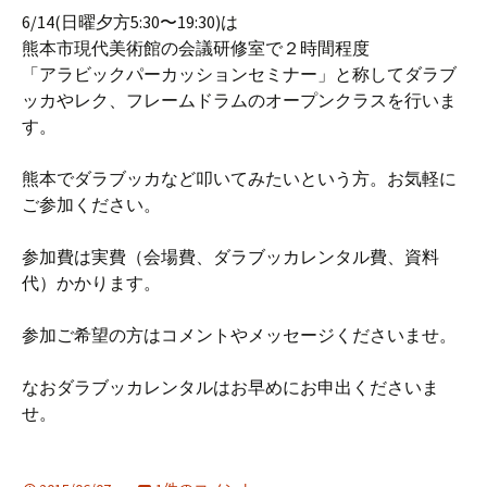
6/14(日曜夕方5:30〜19:30)は
熊本市現代美術館の会議研修室で２時間程度
「アラビックパーカッションセミナー」と称してダラブ
ッカやレク、フレームドラムのオープンクラスを行いま
す。
熊本でダラブッカなど叩いてみたいという方。お気軽に
ご参加ください。
参加費は実費（会場費、ダラブッカレンタル費、資料
代）かかります。
参加ご希望の方はコメントやメッセージくださいませ。
なおダラブッカレンタルはお早めにお申出くださいま
せ。