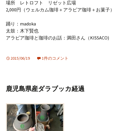
場所 レトロフト リゼット広場
2,000円（ウェルカム珈琲＋アラビア珈琲＋お菓子）
踊り：madoka
太鼓：木下賢也
アラビア珈琲と珈琲のお話：満田さん（KISSACO)
2015/06/19
1件のコメント
鹿児島県産ダラブッカ経過