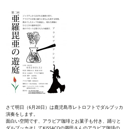
さて明日（6月20日）は鹿児島市レトロフトでダルブッカ
演奏をします。
面白い空間です、アラビア珈琲とお菓子も付き、踊りと
ダルブッカそしてKISSACOの満田さんのアラビア珈琲の