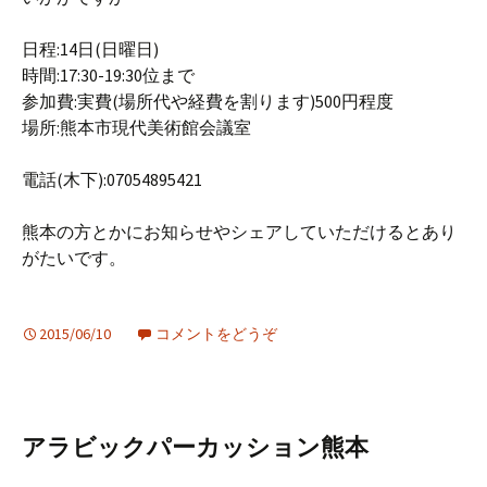
日程:14日(日曜日)
時間:17:30-19:30位まで
参加費:実費(場所代や経費を割ります)500円程度
場所:熊本市現代美術館会議室
電話(木下):07054895421
熊本の方とかにお知らせやシェアしていただけるとあり
がたいです。
2015/06/10
コメントをどうぞ
アラビックパーカッション熊本