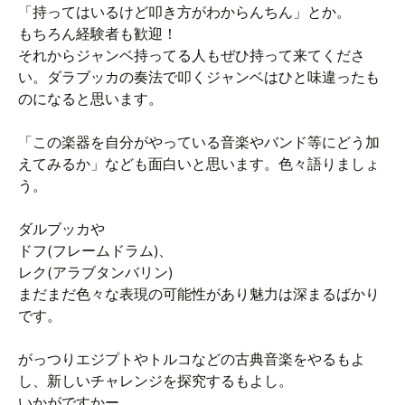
「持ってはいるけど叩き方がわからんちん」とか。
もちろん経験者も歓迎！
それからジャンベ持ってる人もぜひ持って来てくださ
い。ダラブッカの奏法で叩くジャンベはひと味違ったも
のになると思います。
「この楽器を自分がやっている音楽やバンド等にどう加
えてみるか」なども面白いと思います。色々語りましょ
う。
ダルブッカや
ドフ(フレームドラム)、
レク(アラブタンバリン)
まだまだ色々な表現の可能性があり魅力は深まるばかり
です。
がっつりエジプトやトルコなどの古典音楽をやるもよ
し、新しいチャレンジを探究するもよし。
いかがですかー