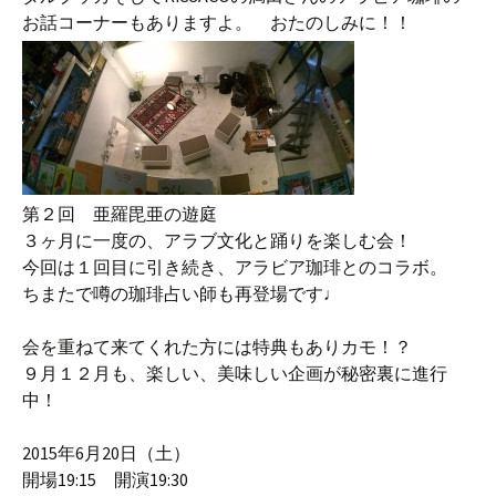
お話コーナーもありますよ。 おたのしみに！！
第２回 亜羅毘亜の遊庭
３ヶ月に一度の、アラブ文化と踊りを楽しむ会！
今回は１回目に引き続き、アラビア珈琲とのコラボ。
ちまたで噂の珈琲占い師も再登場です♩
会を重ねて来てくれた方には特典もありカモ！？
９月１２月も、楽しい、美味しい企画が秘密裏に進行
中！
2015年6月20日（土）
開場19:15 開演19:30