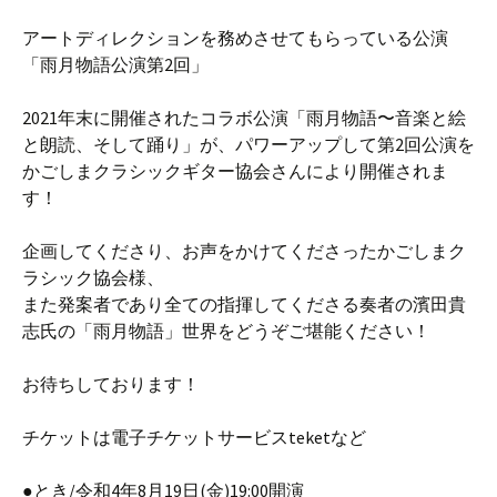
アートディレクションを務めさせてもらっている公演
「雨月物語公演第2回」
2021年末に開催されたコラボ公演「雨月物語〜音楽と絵
と朗読、そして踊り」が、パワーアップして第2回公演を
かごしまクラシックギター協会さんにより開催されま
す！
企画してくださり、お声をかけてくださったかごしまク
ラシック協会様、
また発案者であり全ての指揮してくださる奏者の濱田貴
志氏の「雨月物語」世界をどうぞご堪能ください！
お待ちしております！
チケットは電子チケットサービスteketなど
●とき/令和4年8月19日(金)19:00開演