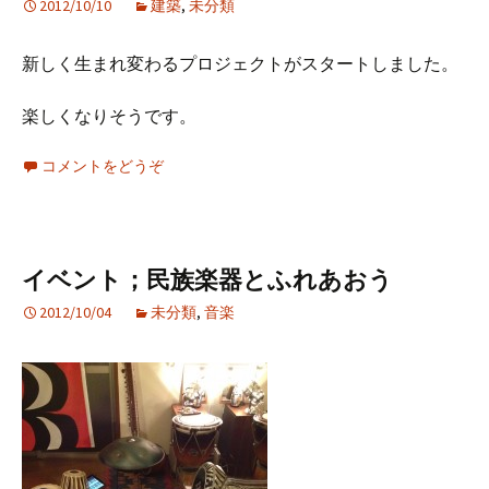
2012/10/10
建築
,
未分類
新しく生まれ変わるプロジェクトがスタートしました。
楽しくなりそうです。
コメントをどうぞ
イベント；民族楽器とふれあおう
2012/10/04
未分類
,
音楽