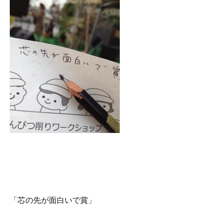
「芯の先が面白いで賞」