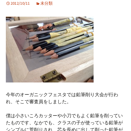
2012/10/11
未分類
今年のオーガニックフェスタでは鉛筆削り大会が行わ
れ、そこで審査員をしました。
僕は小さいころカッターや小刀でもよく鉛筆を削ってい
たものです、なかでも、クラスの子が使っている鉛筆が
シンプルに荒削りされ、芯を長めに出して削った鉛筆が