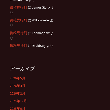
御稚児行列
に
JamesGlorb
よ
り
御稚児行列
に
Willieadede
よ
り
御稚児行列
に
Thomaspaw
よ
り
御稚児行列
に
DavidSug
より
アーカイブ
2026年5月
2026年4月
2026年2月
2025年12月
2025年9月