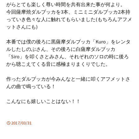
がらとても楽しく尊い時間を共有出来た事が何より。
今回薩摩焼ダルブッカを3本、ミニミニダルブッカ2本持
っていき色々な人に触れてもらいました(もちろんアフメ
ットさんにも)
本番では僕の後ろに黒薩摩ダルブッカ「Kuro」をレンタ
ルしたしのぶさん、その後ろに白薩摩ダルブッカ
「Siro」を叩くさとみさん、それぞれのソロの時に後ろ
から聴こえてくる音に感極まりまくりでした。
作ったダルブッカが今みんなと一緒に叩くアフメットさ
んの曲で鳴っている！
こんなにも嬉しいことはない！！
2017/03/31