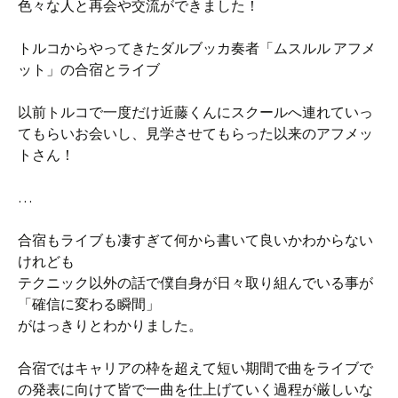
色々な人と再会や交流ができました！
トルコからやってきたダルブッカ奏者「ムスルル アフメ
ット」の合宿とライブ
以前トルコで一度だけ近藤くんにスクールへ連れていっ
てもらいお会いし、見学させてもらった以来のアフメッ
トさん！
…
合宿もライブも凄すぎて何から書いて良いかわからない
けれども
テクニック以外の話で僕自身が日々取り組んでいる事が
「確信に変わる瞬間」
がはっきりとわかりました。
合宿ではキャリアの枠を超えて短い期間で曲をライブで
の発表に向けて皆で一曲を仕上げていく過程が厳しいな