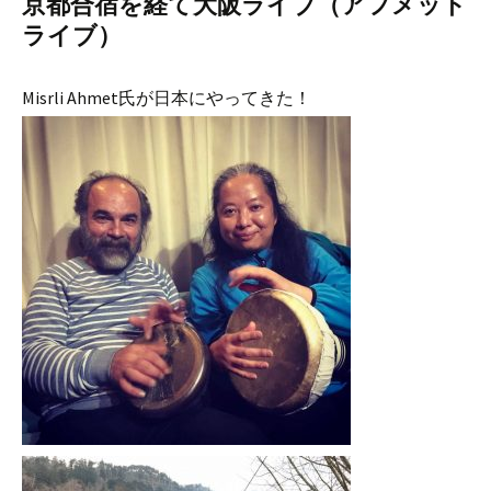
京都合宿を経て大阪ライブ（アフメット
ライブ）
Misrli Ahmet氏が日本にやってきた！