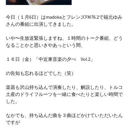
今日（１月6日）はmadokaとフレンズFM76.2で福元ゆみ
さんの番組に出演してきました。
いや〜生放送緊張しますね、１時間のトーク番組、どう
なることかと思いきやあっという間、
１６日（金）「中近東音楽の夕べ Vol.2」
の告知も忘れるほどでした（笑）
楽器も沢山持ち込んで演奏したり、解説したり、トルコ
土産のドライフルーツを一緒に食べたりと楽しい時間で
した。
なかでも、持ち込んだ曲を３曲ほどかけていただいたん
ですが