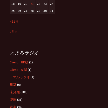
18
19
20
21
22
23
24
25
26
27
28
29
30
31
« 11月
2月 »
とまるラジオ
Client BP様
(1)
Client si邸
(1)
トマルラジオ
(1)
建築
(6)
未分類
(188)
楽器
(31)
音楽
(34)