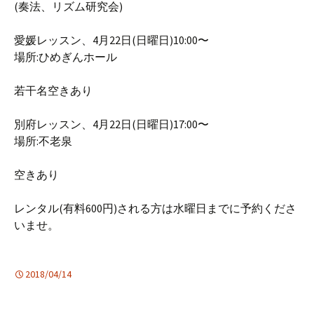
(奏法、リズム研究会)
愛媛レッスン、4月22日(日曜日)10:00〜
場所:ひめぎんホール
若干名空きあり
別府レッスン、4月22日(日曜日)17:00〜
場所:不老泉
空きあり
レンタル(有料600円)される方は水曜日までに予約くださ
いませ。
2018/04/14