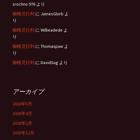
srochno 976
より
御稚児行列
に
JamesGlorb
よ
り
御稚児行列
に
Willieadede
よ
り
御稚児行列
に
Thomaspaw
よ
り
御稚児行列
に
DavidSug
より
アーカイブ
2026年5月
2026年4月
2026年2月
2025年12月