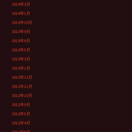
2014年3月
2014年1月
2013年10月
2013年9月
2013年6月
2013年5月
2013年3月
2013年1月
2012年12月
2012年11月
2012年10月
2012年9月
2012年5月
2012年4月