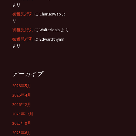
より
御稚児行列
に
CharlesWap
よ
り
御稚児行列
に
Walterloals
より
御稚児行列
に
Edwardthymn
より
アーカイブ
2026年5月
2026年4月
2026年2月
2025年12月
2025年9月
2025年6月