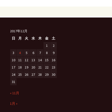
ナ
ビ
2017年12月
日
月
火
水
木
金
土
ゲ
1
2
3
4
5
6
7
8
9
ー
10
11
12
13
14
15
16
17
18
19
20
21
22
23
シ
24
25
26
27
28
29
30
31
ョ
« 11月
ン
1月 »