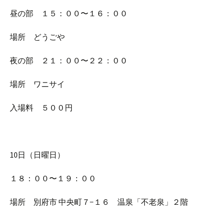
昼の部 １５：００〜１６：００
場所 どうごや
夜の部 ２１：００〜２２：００
場所 ワニサイ
入場料 ５００円
10日（日曜日）
１８：００〜１９：００
場所 別府市 中央町７−１６ 温泉「不老泉」２階