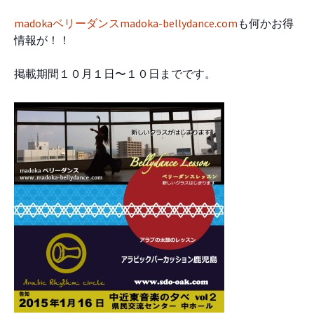
madokaベリーダンスmadoka-bellydance.com
も何かお得
情報が！！
掲載期間１０月１日〜１０日までです。