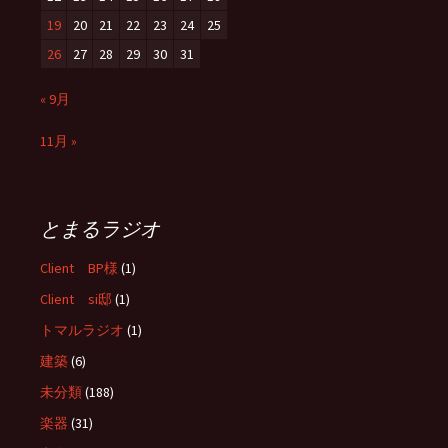
19
20
21
22
23
24
25
26
27
28
29
30
31
« 9月
11月 »
とまるラジオ
Client BP様
(1)
Client si邸
(1)
トマルラジオ
(1)
建築
(6)
未分類
(188)
楽器
(31)