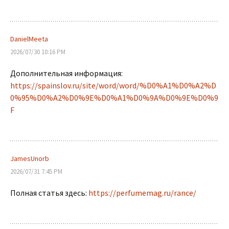
DanielMeeta
2026/07/30 10:16 PM
Дополнительная информация:
https://spainslov.ru/site/word/word/%D0%A1%D0%A2%D
0%95%D0%A2%D0%9E%D0%A1%D0%9A%D0%9E%D0%9
F
JamesUnorb
2026/07/31 7:45 PM
Полная статья здесь:
https://perfumemag.ru/rance/