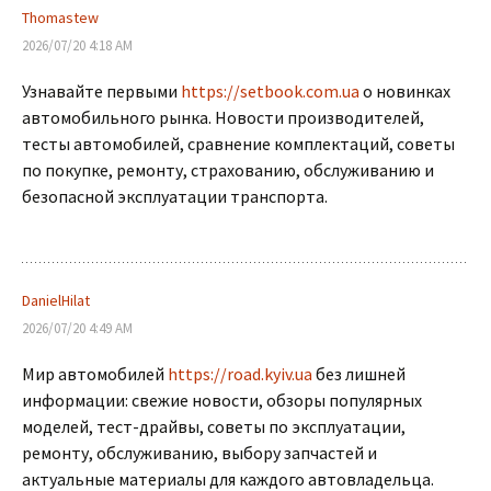
Thomastew
2026/07/20 4:18 AM
Узнавайте первыми
https://setbook.com.ua
о новинках
автомобильного рынка. Новости производителей,
тесты автомобилей, сравнение комплектаций, советы
по покупке, ремонту, страхованию, обслуживанию и
безопасной эксплуатации транспорта.
DanielHilat
2026/07/20 4:49 AM
Мир автомобилей
https://road.kyiv.ua
без лишней
информации: свежие новости, обзоры популярных
моделей, тест-драйвы, советы по эксплуатации,
ремонту, обслуживанию, выбору запчастей и
актуальные материалы для каждого автовладельца.