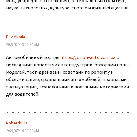
международных отношениях, региональных событиях,
науке, технологиях, культуре, спорте и жизни общества.
DavidNoila
2026/07/19 11:34 AM
Автомобильный портал
https://orion-auto.com.ua
с
последними новостями автоиндустрии, обзорами новых
моделей, тест-драйвами, советами по ремонту и
обслуживанию, сравнениями автомобилей, правилами
эксплуатации, технологиями и полезными материалами
для водителей.
Robertbuila
2026/07/19 11:34 AM