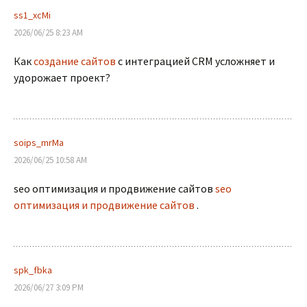
ss1_xcMi
2026/06/25 8:23 AM
Как
создание сайтов
с интеграцией CRM усложняет и
удорожает проект?
soips_mrMa
2026/06/25 10:58 AM
seo оптимизация и продвижение сайтов
seo
оптимизация и продвижение сайтов
.
spk_fbka
2026/06/27 3:09 PM