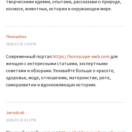
творческими идеями, опытами, рассказами о природе,
космосе, животных, истории и окружающем мире.
ThomasKex
2026/07/20 1:54 PM
Современный портал
https://horoscope-web.com
для
женщин с интересными статьями, экспертными
советами и обзорами. Узнавайте больше о красоте,
здоровье, моде, отношениях, материнстве, уюте,
саморазвитии и вдохновляющих историях.
Jarrodcob
2026/07/20 4:13 PM