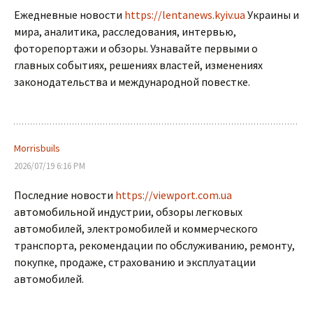
Ежедневные новости
https://lentanews.kyiv.ua
Украины и
мира, аналитика, расследования, интервью,
фоторепортажи и обзоры. Узнавайте первыми о
главных событиях, решениях властей, изменениях
законодательства и международной повестке.
Morrisbuils
2026/07/19 6:16 PM
Последние новости
https://viewport.com.ua
автомобильной индустрии, обзоры легковых
автомобилей, электромобилей и коммерческого
транспорта, рекомендации по обслуживанию, ремонту,
покупке, продаже, страхованию и эксплуатации
автомобилей.