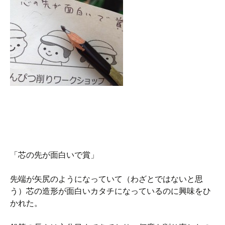
「芯の先が面白いで賞」
先端が矢尻のようになっていて（わざとではないと思
う）芯の造形が面白いカタチになっているのに興味をひ
かれた。