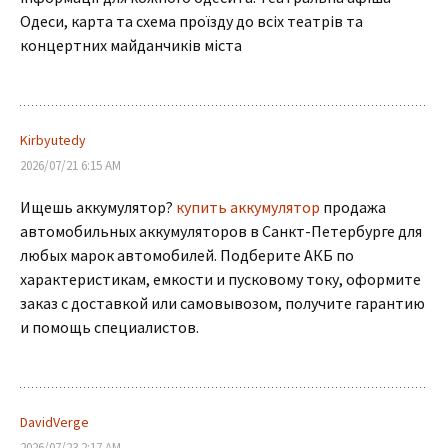
Одеси, карта та схема проїзду до всіх театрів та
концертних майданчиків міста
Kirbyutedy
2026/07/21 6:15 AM
Ищешь аккумулятор?
купить аккумулятор
продажа
автомобильных аккумуляторов в Санкт-Петербурге для
любых марок автомобилей. Подберите АКБ по
характеристикам, емкости и пусковому току, оформите
заказ с доставкой или самовывозом, получите гарантию
и помощь специалистов.
DavidVerge
2026/07/23 2:17 AM