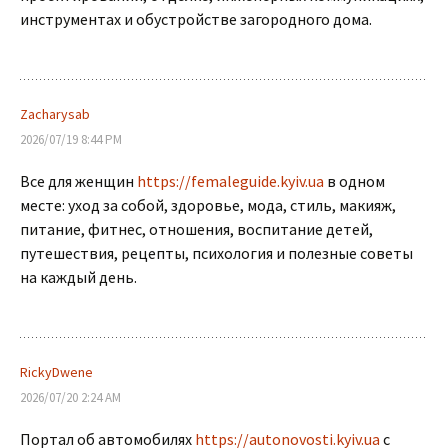
инструментах и обустройстве загородного дома.
Zacharysab
2026/07/19 8:44 PM
Все для женщин
https://femaleguide.kyiv.ua
в одном
месте: уход за собой, здоровье, мода, стиль, макияж,
питание, фитнес, отношения, воспитание детей,
путешествия, рецепты, психология и полезные советы
на каждый день.
RickyDwene
2026/07/20 2:24 AM
Портал об автомобилях
https://autonovosti.kyiv.ua
с