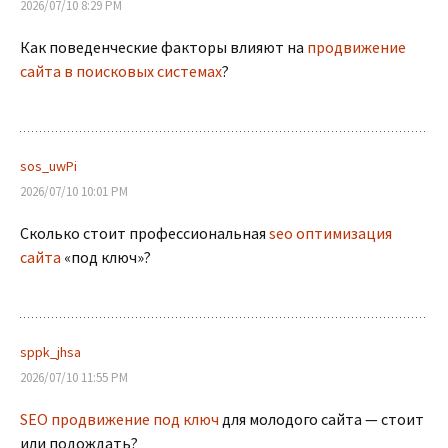
2026/07/10 8:29 PM
Как поведенческие факторы влияют на
продвижение
сайта в поисковых системах
?
sos_uwPi
2026/07/10 10:01 PM
Сколько стоит профессиональная
seo оптимизация
сайта
«под ключ»?
sppk_jhsa
2026/07/10 11:55 PM
SEO продвижение под ключ
для молодого сайта — стоит
или подождать?