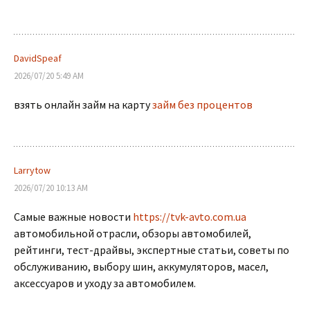
DavidSpeaf
2026/07/20 5:49 AM
взять онлайн займ на карту
займ без процентов
Larrytow
2026/07/20 10:13 AM
Самые важные новости
https://tvk-avto.com.ua
автомобильной отрасли, обзоры автомобилей,
рейтинги, тест-драйвы, экспертные статьи, советы по
обслуживанию, выбору шин, аккумуляторов, масел,
аксессуаров и уходу за автомобилем.