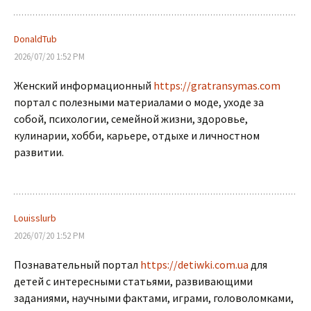
DonaldTub
2026/07/20 1:52 PM
Женский информационный
https://gratransymas.com
портал с полезными материалами о моде, уходе за
собой, психологии, семейной жизни, здоровье,
кулинарии, хобби, карьере, отдыхе и личностном
развитии.
Louisslurb
2026/07/20 1:52 PM
Познавательный портал
https://detiwki.com.ua
для
детей с интересными статьями, развивающими
заданиями, научными фактами, играми, головоломками,