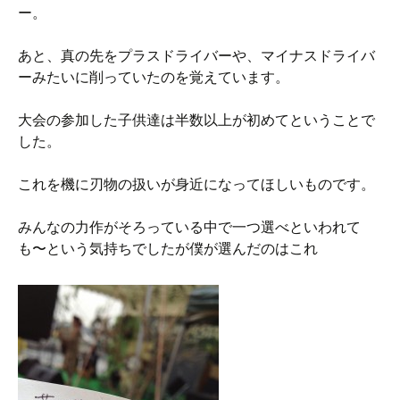
ー。
あと、真の先をプラスドライバーや、マイナスドライバ
ーみたいに削っていたのを覚えています。
大会の参加した子供達は半数以上が初めてということで
した。
これを機に刃物の扱いが身近になってほしいものです。
みんなの力作がそろっている中で一つ選べといわれて
も〜という気持ちでしたが僕が選んだのはこれ