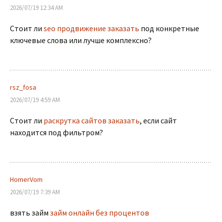
2026/07/19 12:34 AM
Стоит ли
seo продвижение заказать
под конкретные
ключевые слова или лучше комплексно?
rsz_fosa
2026/07/19 4:59 AM
Стоит ли
раскрутка сайтов заказать
, если сайт
находится под фильтром?
HomerVom
2026/07/19 7:39 AM
взять займ
займ онлайн без процентов