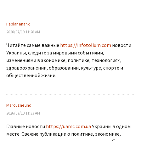
Fabianenank
2026/07/19 11:28 AM
Читайте самые важные
https://infotolium.com
новости
Украины, следите за мировыми событиями,
изменениями в экономике, политике, технологиях,
здравоохранении, образовании, культуре, спорте и
общественной жизни.
Marcusneund
2026/07/19 11:33 AM
Главные новости
https://uamc.com.ua
Украины в одном
месте. Свежие публикации о политике, экономике,