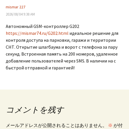
mismar 227
2026/08/04 9:38 AM
Автономный GSM-контроллер G202
https://mismar74.ru/G202.html
идеальное решение для
контроля доступа на парковки, гаражи и территории
СНТ. Открытие шлагбаума и ворот с телефона за пару
секунд. Встроенная память на 200 номеров, удаленное
добавление пользователей через SMS. В наличии на с
быстрой отправкой и гарантией!
コメントを残す
メールアドレスが公開されることはありません。
※
が付