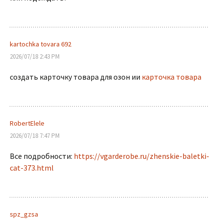
kartochka tovara 692
2026/07/18 2:43 PM
создать карточку товара для озон ии
карточка товара
RobertElele
2026/07/18 7:47 PM
Все подробности:
https://vgarderobe.ru/zhenskie-baletki-
cat-373.html
spz_gzsa