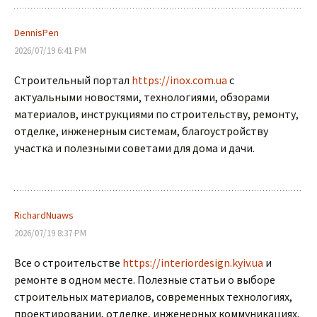
DennisPen
2026/07/19 6:41 PM
Строительный портал
https://inox.com.ua
с
актуальными новостями, технологиями, обзорами
материалов, инструкциями по строительству, ремонту,
отделке, инженерным системам, благоустройству
участка и полезными советами для дома и дачи.
RichardNuaws
2026/07/19 8:37 PM
Все о строительстве
https://interiordesign.kyiv.ua
и
ремонте в одном месте. Полезные статьи о выборе
строительных материалов, современных технологиях,
проектировании, отделке, инженерных коммуникациях,