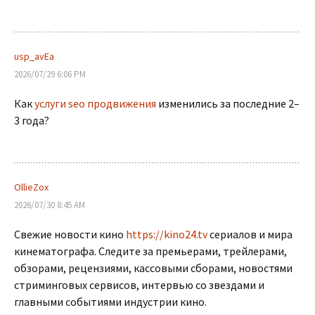
usp_avEa
2026/07/29 6:06 PM
Как
услуги seo продвижения
изменились за последние 2–
3 года?
OllieZox
2026/07/30 8:45 AM
Свежие новости кино
https://kino24.tv
сериалов и мира
кинематографа. Следите за премьерами, трейлерами,
обзорами, рецензиями, кассовыми сборами, новостями
стриминговых сервисов, интервью со звездами и
главными событиями индустрии кино.