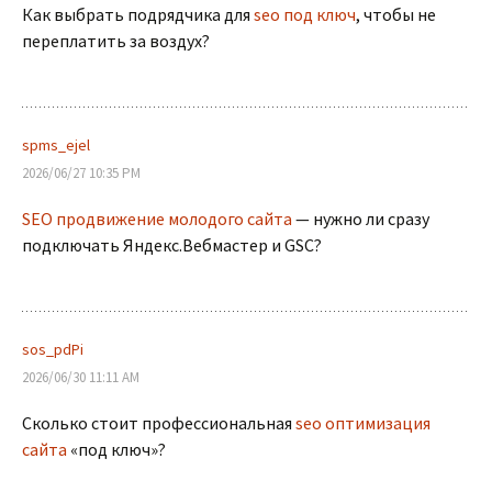
Как выбрать подрядчика для
seo под ключ
, чтобы не
переплатить за воздух?
spms_ejel
2026/06/27 10:35 PM
SEO продвижение молодого сайта
— нужно ли сразу
подключать Яндекс.Вебмастер и GSC?
sos_pdPi
2026/06/30 11:11 AM
Сколько стоит профессиональная
seo оптимизация
сайта
«под ключ»?