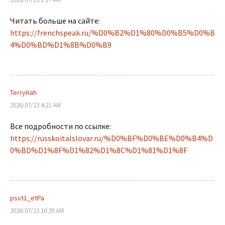
Читать больше на сайте:
https://frenchspeak.ru/%D0%B2%D1%80%D0%B5%D0%B
4%D0%BD%D1%8B%D0%B9
TerryHah
2026/07/23 4:21 AM
Все подробности по ссылке:
https://russkoitalslovar.ru/%D0%BF%D0%BE%D0%B4%D
0%BD%D1%8F%D1%82%D1%8C%D1%81%D1%8F
psvt1_etPa
2026/07/23 10:29 AM